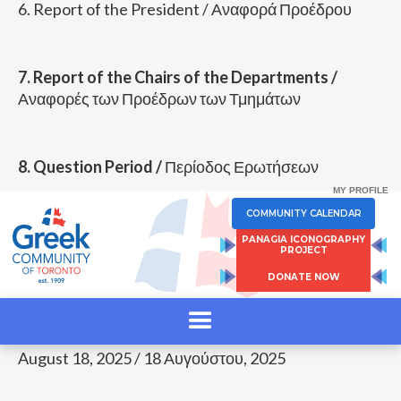
6. Report of the President / Αναφορά Προέδρου
7. Report of the Chairs of the Departments /
Αναφορές των Προέδρων των Τμημάτων
8. Question Period /
Περίοδος Ερωτήσεων
MY PROFILE
COMMUNITY CALENDAR
9. Adjournment /
Λήξη της Συνέλευσης
PANAGIA ICONOGRAPHY
PROJECT
DONATE NOW
Georgios Triantafillou, Secretary-General /
Γεώργιος Τριανταφύλλου, Γενικός Γραμματέας
August 18, 2025 / 18 Αυγούστου, 2025