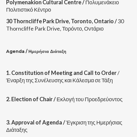
Polymenakion Cultural Centre /
Πολυμενάκειο
Πολιτιστικό Κέντρο
30 Thorncliffe Park Drive, Toronto, Ontario /
30
Thorncliffe Park Drive, Τορόντο, Οντάριο
Agenda /
Ημερήσια Διάταξη
1. Constitution of Meeting and Call to Order
/
Έναρξη της Συνέλευσης και Κάλεσμα σε Τάξη
2. Election of Chair /
Εκλογή του Προεδρεύοντος
3. Approval of Agenda /
Έγκριση της Ημερήσιας
Διάταξης