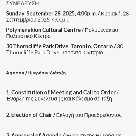
ΣΥΝΕΛΕΥΣΗ
Sunday, September 28, 2025, 4:00p.m. /
Κυριακή, 28
Σεπτεμβρίου 2025, 4:00μ.μ
Polymenakion Cultural Centre /
Πολυμενάκειο
Πολιτιστικό Κέντρο
30 Thorncliffe Park Drive, Toronto, Ontario /
30
Thorncliffe Park Drive, Τορόντο, Οντάριο
Agenda /
Ημερήσια Διάταξη
1. Constitution of Meeting and Call to Order
/
Έναρξη της Συνέλευσης και Κάλεσμα σε Τάξη
2. Election of Chair /
Εκλογή του Προεδρεύοντος
3. Approval of Agenda /
Έγκριση της Ημερήσιας