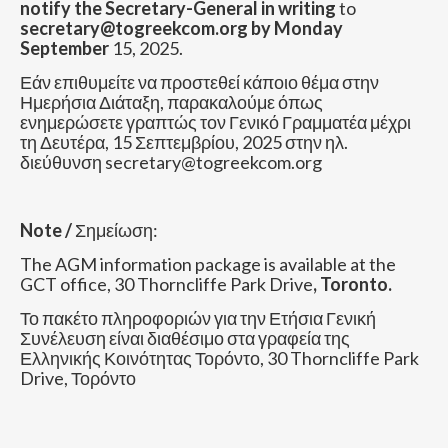
notify the Secretary-General in writing
to
secretary@togreekcom.org by Monday
September
15, 2025.
Εάν επιθυμείτε να προστεθεί κάποιο θέμα στην
Ημερήσια Διάταξη, παρακαλούμε όπως
ενημερώσετε γραπτώς τον Γενικό Γραμματέα μέχρι
τη Δευτέρα, 15 Σεπτεμβρίου, 2025 στην ηλ.
διεύθυνση secretary@togreekcom.org
Note /
Σημείωση:
The AGM information package is available at the
GCT office, 30 Thorncliffe Park Drive
, Toronto.
Το πακέτο πληροφοριών για την Ετήσια Γενική
Συνέλευση είναι διαθέσιμο στα γραφεία της
Ελληνικής Κοινότητας Τορόντο, 30 Thorncliffe Park
Drive, Τορόντο